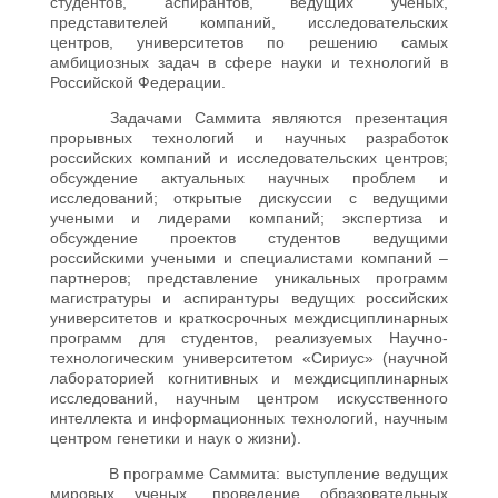
студентов, аспирантов, ведущих ученых,
представителей компаний, исследовательских
центров, университетов по решению самых
амбициозных задач в сфере науки и технологий в
Российской Федерации.
Задачами Саммита являются презентация
прорывных технологий и научных разработок
российских компаний и исследовательских центров;
обсуждение актуальных научных проблем и
исследований; открытые дискуссии с ведущими
учеными и лидерами компаний; экспертиза и
обсуждение проектов студентов ведущими
российскими учеными и специалистами компаний –
партнеров; представление уникальных программ
магистратуры и аспирантуры ведущих российских
университетов и краткосрочных междисциплинарных
программ для студентов, реализуемых Научно-
технологическим университетом «Сириус» (научной
лабораторией когнитивных и междисциплинарных
исследований, научным центром искусственного
интеллекта и информационных технологий, научным
центром генетики и наук о жизни).
В программе Саммита: выступление ведущих
мировых ученых, проведение образовательных