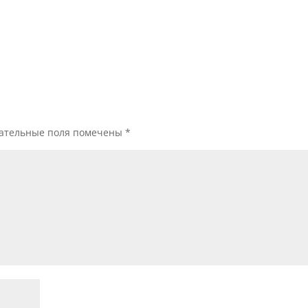
ательные поля помечены
*