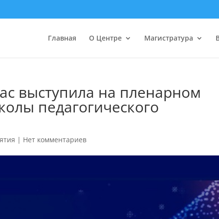
Главная
О Центре
Магистратура
ас выступила на пленарном
колы педагогического
ятия
|
Нет комментариев