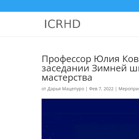
Профессор Юлия Ков
заседании Зимней ш
мастерства
от
Дарья Мацепуро
|
Фев 7, 2022
|
Меропри