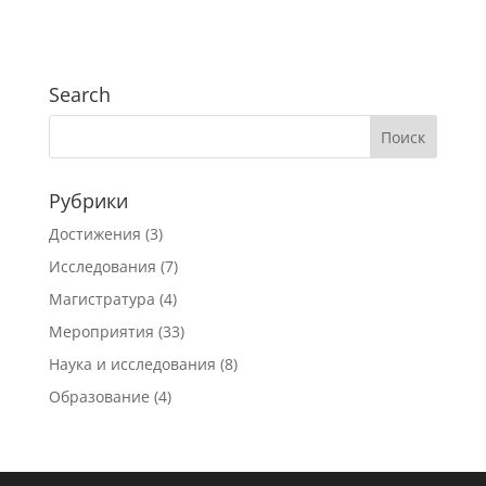
Search
Рубрики
Достижения
(3)
Исследования
(7)
Магистратура
(4)
Мероприятия
(33)
Наука и исследования
(8)
Образование
(4)