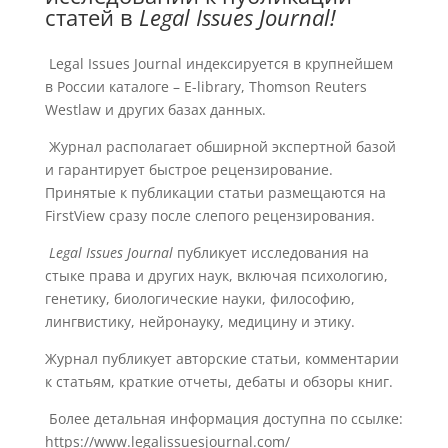
статей в
Legal Issues Journal!
Legal Issues Journal индексируется в крупнейшем
в России каталоге – E-library, Thomson Reuters
Westlaw и других базах данных.
Журнал располагает обширной экспертной базой
и гарантирует быстрое рецензирование.
Принятые к публикации статьи размещаются на
FirstView сразу после слепого рецензирования.
Legal Issues Journal
публикует исследования на
стыке права и других наук, включая психологию,
генетику, биологические науки, философию,
лингвистику, нейронауку, медицину и этику.
Журнал публикует авторские статьи, комментарии
к статьям, краткие отчеты, дебаты и обзоры книг.
Более детальная информация доступна по ссылке:
https://www.legalissuesjournal.com/