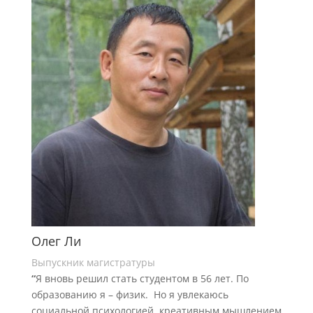
Олег Ли
Выпускник магистратуры
“
Я вновь решил стать студентом в 56 лет. По
образованию я – физик. Но я увлекаюсь
социальной психологией, креативным мышлением