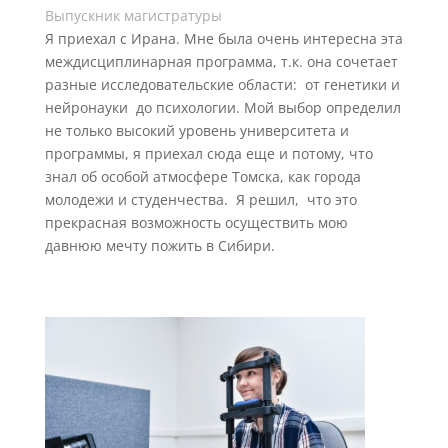
Выпускник магистратуры
Я приехал с Ирана. Мне была очень интересна эта
междисциплинарная программа, т.к. она сочетает
разные исследовательские области: от генетики и
нейронауки до психологии. Мой выбор определил
не только высокий уровень университета и
программы, я приехал сюда еще и потому, что
знал об особой атмосфере Томска, как города
молодежи и студенчества. Я решил, что это
прекрасная возможность осуществить мою
давнюю мечту пожить в Сибири.