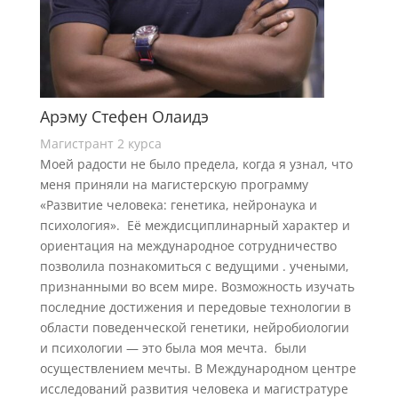
Арэму Стефен Олаидэ
Магистрант 2 курса
Моей радости не было предела, когда я узнал, что
меня приняли на магистерскую программу
«Развитие человека: генетика, нейронаука и
психология». Её междисциплинарный характер и
ориентация на международное сотрудничество
позволила познакомиться с ведущими . учеными,
признанными во всем мире. Возможность изучать
последние достижения и передовые технологии в
области поведенческой генетики, нейробиологии
и психологии — это была моя мечта. были
осуществлением мечты. В Международном центре
исследований развития человека и магистратуре