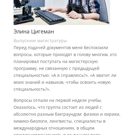
Элина Цигеман
Выпускник магистратуры
Перед подачей документов меня беспокоили
вопросы, которые приходят в голову многим, кто
планировал поступать на магистерскую
программу, не связанную с предыдущей
специальностью: «А я справлюсь?», «А хватит ли
моих знаний и навыков, чтобы освоить новую
специальность?».
Вопросы отпали на первой неделе учебы.
Оказалось, что группа состоит из людей с
абсолютно разным бэкграундом: физики и лирики,
химико-биологи, лингвисты, специалисты в
международных отношениях, в общем
междисциплинарность в ее лучшем виде.