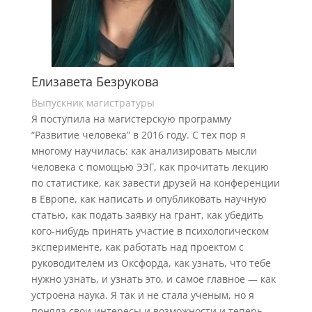
Елизавета Безрукова
Выпускник магистратуры
Я поступила на магистерскую программу
“Развитие человека” в 2016 году. С тех пор я
многому научилась: как анализировать мысли
человека с помощью ЭЭГ, как прочитать лекцию
по статистике, как завести друзей на конференции
в Европе, как написать и опубликовать научную
статью, как подать заявку на грант, как убедить
кого-нибудь принять участие в психологическом
эксперименте, как работать над проектом с
руководителем из Оксфорда, как узнать, что тебе
нужно узнать, и узнать это, и самое главное — как
устроена наука. Я так и не стала ученым, но я
поняла свои интересы и возможности и теперь